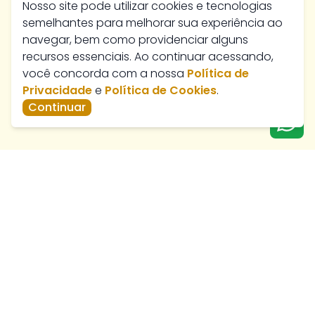
Nosso site pode utilizar cookies e tecnologias
semelhantes para melhorar sua experiência ao
navegar, bem como providenciar alguns
recursos essenciais. Ao continuar acessando,
você concorda com a nossa
Política de
Privacidade
e
Política de Cookies
.
Continuar
Av. José Marcelino, 384 - Nossa Senhora de Fátima,
Catalão - GO, 75701-430
paratiimoveis@hotmail.com
Telefone de Vendas -
(64) 3411-3112