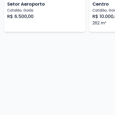
Setor Aeroporto
Centro
Catalão
,
Goiás
Catalão
,
Goi
R$ 6.500,00
R$ 10.000
262
m²