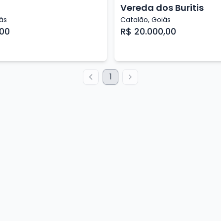
Vereda dos Buritis
ás
Catalão
,
Goiás
,00
R$ 20.000,00
1