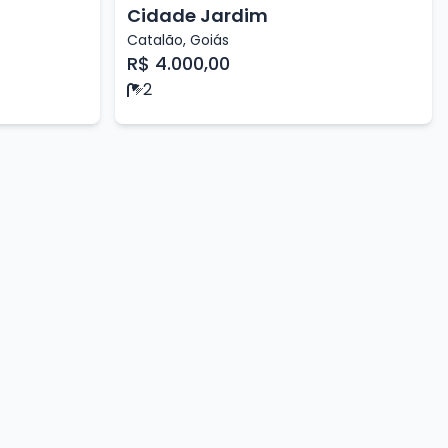
Cidade Jardim
Catalão
,
Goiás
R$ 4.000,00
2