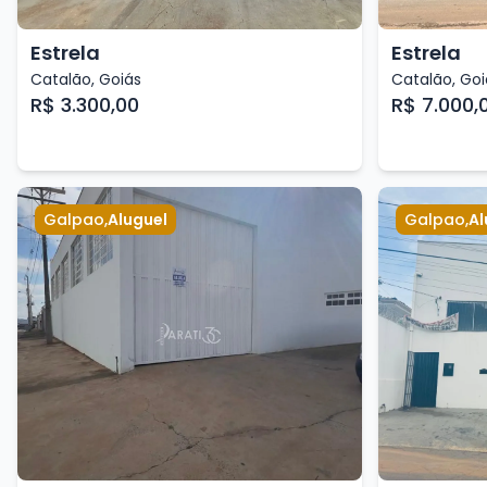
Estrela
Estrela
Catalão
,
Goiás
Catalão
,
Goi
R$ 3.300,00
R$ 7.000,
Galpao
,
Aluguel
Galpao
,
Al