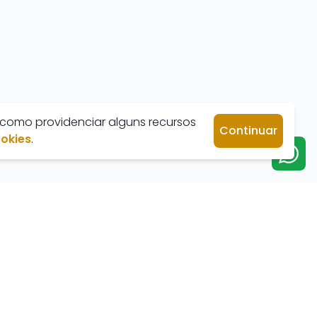
 como providenciar alguns recursos
Continuar
ookies
.
Venda
Aluguel
Apartamento
Apartamento