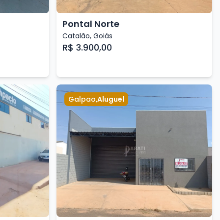
Pontal Norte
Catalão
,
Goiás
R$ 3.900,00
Galpao
,
Aluguel