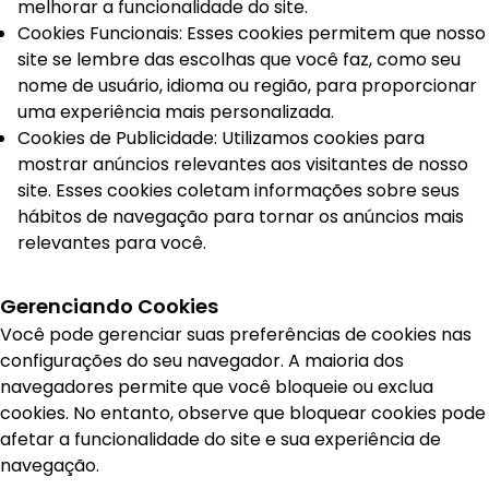
melhorar a funcionalidade do site.
Cookies Funcionais: Esses cookies permitem que nosso
site se lembre das escolhas que você faz, como seu
nome de usuário, idioma ou região, para proporcionar
uma experiência mais personalizada.
Cookies de Publicidade: Utilizamos cookies para
mostrar anúncios relevantes aos visitantes de nosso
site. Esses cookies coletam informações sobre seus
hábitos de navegação para tornar os anúncios mais
relevantes para você.
Gerenciando Cookies
Você pode gerenciar suas preferências de cookies nas
configurações do seu navegador. A maioria dos
navegadores permite que você bloqueie ou exclua
cookies. No entanto, observe que bloquear cookies pode
afetar a funcionalidade do site e sua experiência de
navegação.