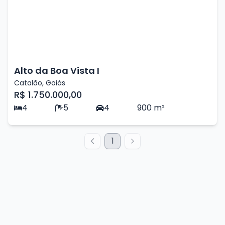
Alto da Boa Vista I
Catalão
,
Goiás
R$ 1.750.000,00
4
5
4
900
m²
1