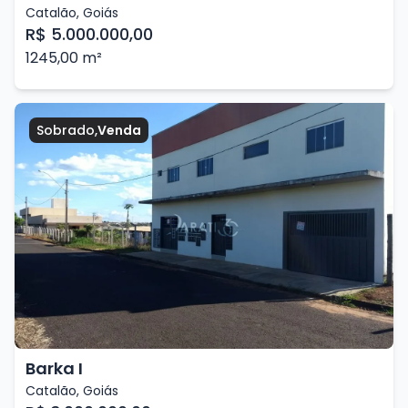
Catalão
,
Goiás
R$ 5.000.000,00
1245,00
m²
Sobrado
,
Venda
Barka I
Catalão
,
Goiás