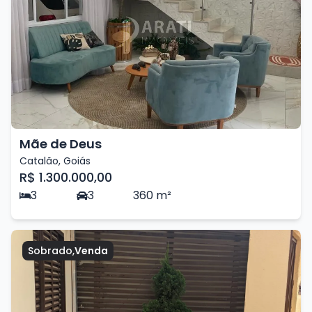
Mãe de Deus
Catalão
,
Goiás
R$ 1.300.000,00
3
3
360
m²
Sobrado
,
Venda