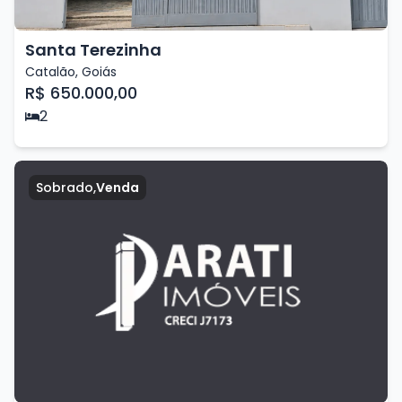
Santa Terezinha
Catalão
,
Goiás
R$ 650.000,00
2
Sobrado
,
Venda