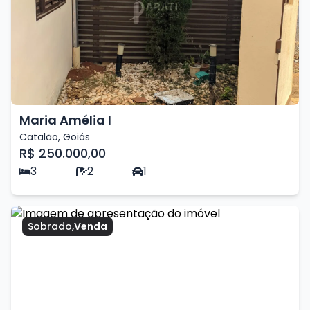
Maria Amélia I
Catalão
,
Goiás
R$ 250.000,00
3
2
1
Sobrado
,
Venda