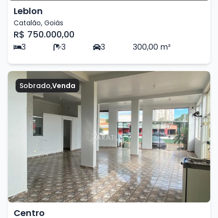
Leblon
Catalão
,
Goiás
R$ 750.000,00
3
3
3
300,00
m²
Sobrado
,
Venda
Centro