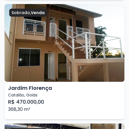
Sobrado
,
Venda
Jardim Florença
Catalão
,
Goiás
R$ 470.000,00
368,30
m²