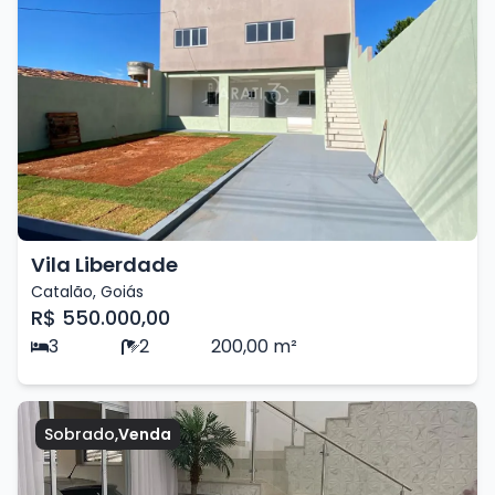
Vila Liberdade
Catalão
,
Goiás
R$ 550.000,00
3
2
200,00
m²
Sobrado
,
Venda