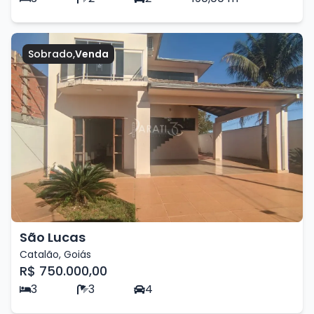
Sobrado
,
Venda
São Lucas
Catalão
,
Goiás
R$ 750.000,00
3
3
4