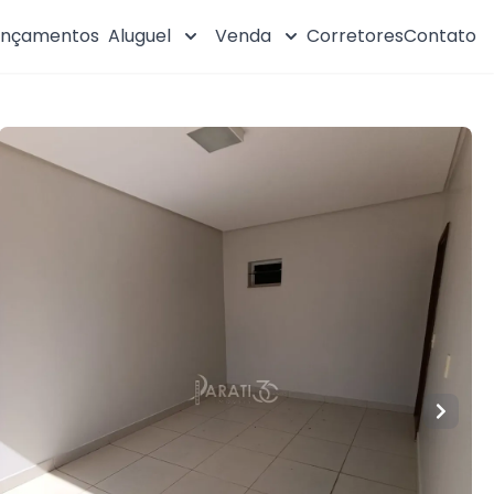
ançamentos
Aluguel
Venda
Corretores
Contato