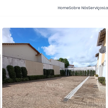
Home
Sobre Nós
Serviços
L