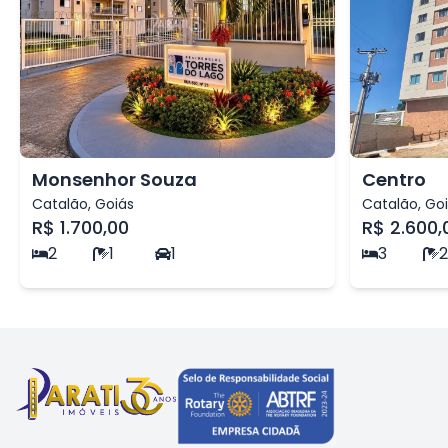
Monsenhor Souza
Centro
Catalão
,
Goiás
Catalão
,
Go
R$ 1.700,00
R$ 2.600,
2
1
1
3