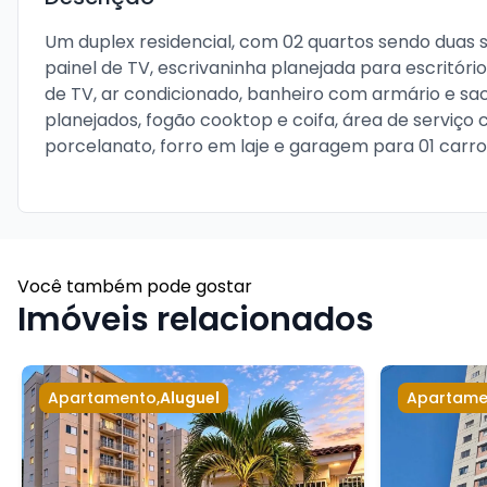
Um duplex residencial, com 02 quartos sendo duas suí
painel de TV, escrivaninha planejada para escritóri
de TV, ar condicionado, banheiro com armário e sac
planejados, fogão cooktop e coifa, área de serviço 
porcelanato, forro em laje e garagem para 01 carro.
Você também pode gostar
Imóveis relacionados
Apartamento
,
Aluguel
Apartame