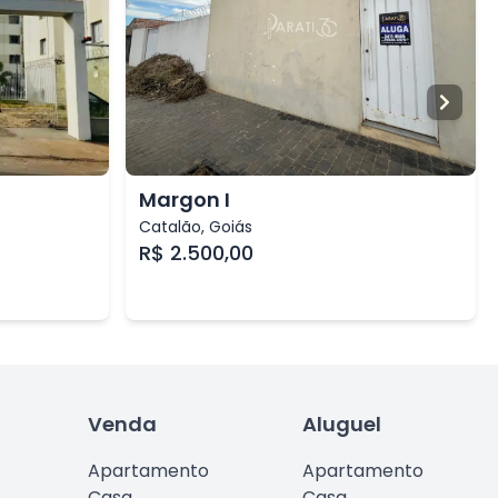
Margon I
Catalão
,
Goiás
R$ 2.500,00
Venda
Aluguel
Apartamento
Apartamento
Casa
Casa