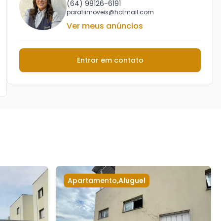
(64) 98126-6191
paratiimoveis@hotmail.com
Ver meus anúncios
Entrar em contato
Apartamento
,
Aluguel