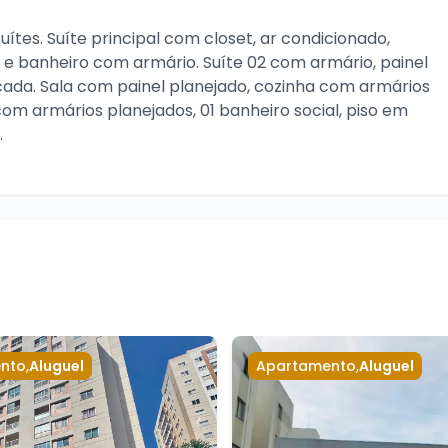
tes. Suíte principal com closet, ar condicionado, 
o e banheiro com armário. Suíte 02 com armário, painel 
ada. Sala com painel planejado, cozinha com armários 
com armários planejados, 01 banheiro social, piso em 


nto
,
Aluguel
Apartamento
,
Aluguel