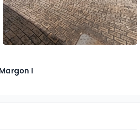
 Margon I