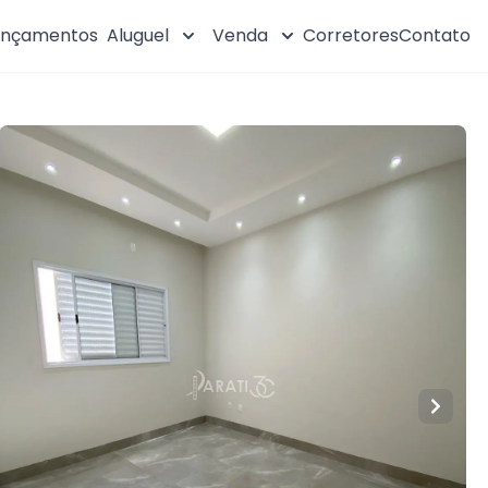
ançamentos
Aluguel
Venda
Corretores
Contato