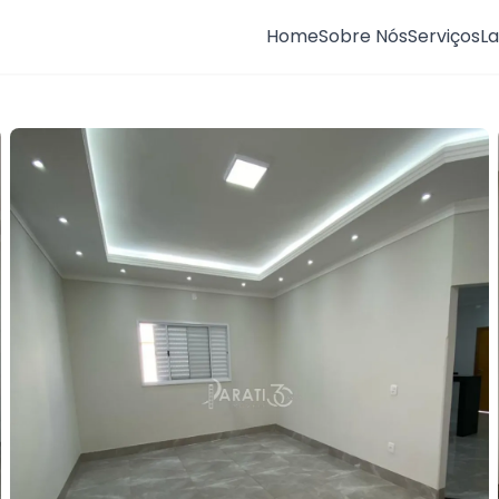
Home
Sobre Nós
Serviços
L