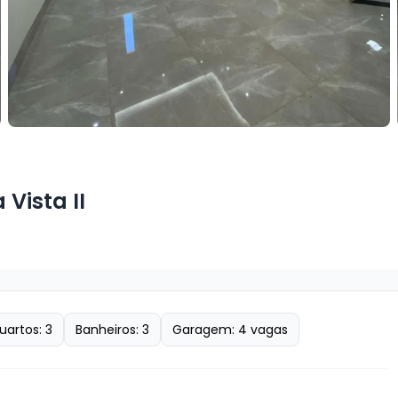
Vista II
uartos:
3
Banheiros:
3
Garagem:
4
vagas