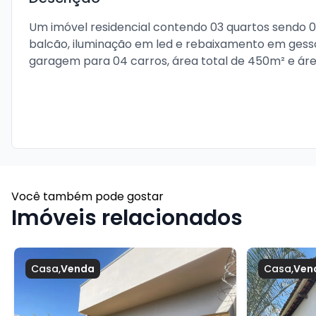
Um imóvel residencial contendo 03 quartos sendo 01 
balcão, iluminação em led e rebaixamento em gesso,
garagem para 04 carros, área total de 450m² e áre
Você também pode gostar
Imóveis relacionados
Casa
,
Venda
Casa
,
Ven