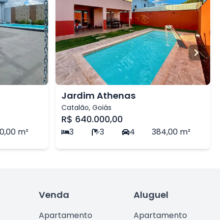
Jardim Athenas
Catalão
,
Goiás
R$ 640.000,00
0,00
m²
3
3
4
384,00
m²
Venda
Aluguel
Apartamento
Apartamento