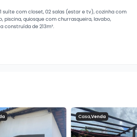
suíte com closet, 02 salas (estar e tv), cozinha com 
 piscina, quiosque com churrasqueira, lavabo, 
a construída de 213m².
da
Casa
,
Venda