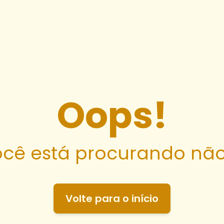
Oops!
cê está procurando não
Volte para o início