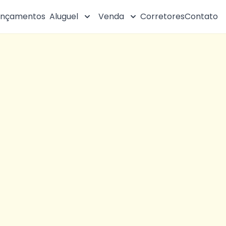
ançamentos
Aluguel
Venda
Corretores
Contato