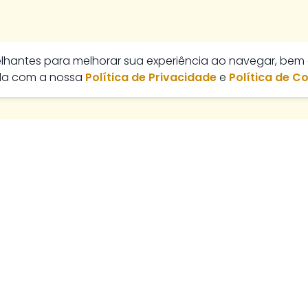
melhantes para melhorar sua experiência ao navegar, bem
rda com a nossa
Política de Privacidade
e
Política de C
talão - GO, 75701-